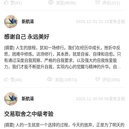
赞(41)
浏览(8836)
评论(151)
新航道
2025-12-31 22:18
发布主帖
感谢自己 永远美好
[摘要] 人生的旅程，犹如一场修行。我们在经历中成长，挫折中反
思，困难中修炼。这场修行，其本质，就是自省、自律和自愈。只
有通过深度自我观察、严格的自我要求，以及强大的自我恢复能
力，我们才能不断提升自我，实现内心的觉醒与精神的升华。自省
修心自省是修心的关键，只有通过深度自我观察，我们才能了解
赞(46)
浏览(10973)
评论(305)
新航道
2025-11-30 09:58
发布主帖
交易取舍之中级考验
[摘要] 人的一生就是一个选择的过程，今天的放弃，正是为了明天的