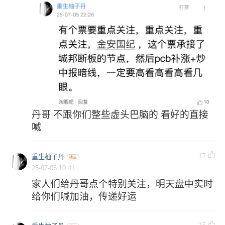
丹哥 不跟你们整些虚头巴脑的 看好的直接
喊
17
重生柚子丹
25-07-06 10:41
家人们给丹哥点个特别关注，明天盘中实时
给你们喊加油，传递好运