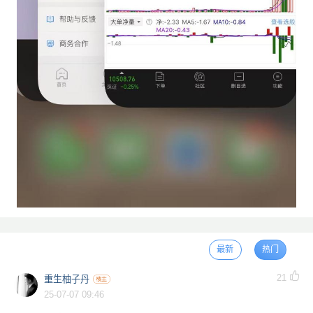
最新
热门
21
重生柚子丹
25-07-07 09:46