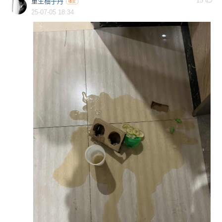
15
重生柚子丹
25-07-05 18:34