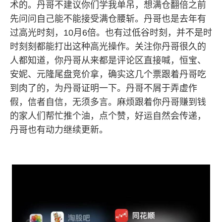
术的。丹哥不建议你们学我单吊，想满仓翻倍之前
先问问自己能不能接受满仓腰斩。丹哥也是去年有
过高光时刻，10月6倍。也有过低谷时刻，并不是时
时刻刻都能打出这种高光操作。关注你丹哥很久的
人都知道，你丹哥从来都是评论区直接喊，恒宝、
安妮、元隆尾盘竞价拿，确实这几个票跟着丹哥吃
到肉了的，为丹哥证明一下。丹哥不屑于弄虚作
假，信者自信，无须多言。麻烦跟着你丹哥赚到钱
的家人们帮忙推个油，点个赞，好运自然会传递，
丹哥也有动力继续更新。