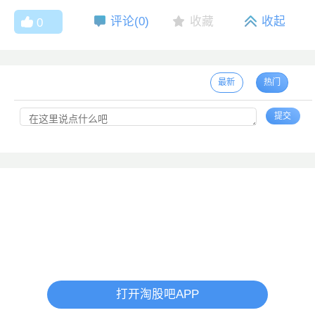
评论(
0
)
收藏
收起
0
最新
热门
提交
打开淘股吧APP