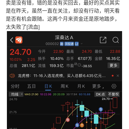
卖是没有错，错的是没有买回去，最好的买点其实
是在昨天，虽然一直在关注，却没有行动，明天看
是否有机会跟随。这两个月来资金还是原地踏步，
太失败了[流血]