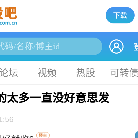
下载
论坛
视频
热股
可转
的太多一直没好意思发
1:56