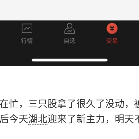
在忙，三只股拿了很久了没动，
后今天
湖北
迎来了新主力，明天