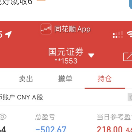
见好就收6