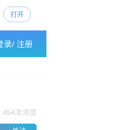
打开
下载
登录
/
注册
债
454
次浏览