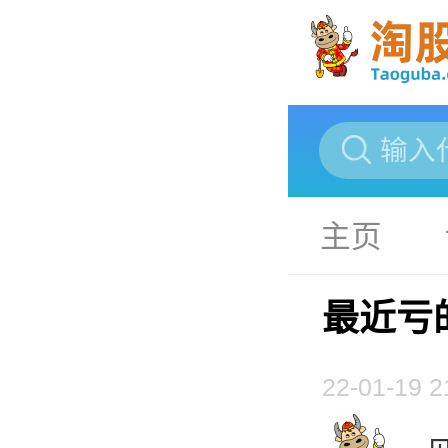
主页
最近亏
22-01-19 2