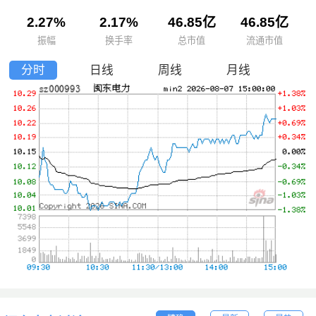
2.27%
2.17%
46.85亿
46.85亿
振幅
换手率
总市值
流通市值
分时
日线
周线
月线