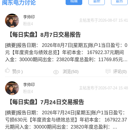
精确
最新
最热
闽东电力讨论
李帅印
主帖发布于2026-08-07 15:41
粉丝4
【每日实盘】8月7日交易报告
[摘要]报告日期： 2026年8月7日[星期五]账户1当日盈亏：0
元【年度资金与绩效总览】年初本金： 167922.37元期间
入金：30000期间出金：23820年度总盈利：11769.85元当
前无持仓，后续更新。账户2当日盈亏： 盈利9580元【年
赞(
0
)
浏览(50)
评论(0)
度资金与绩效总览】年初本金：0元期间入
李帅印
主帖发布于2026-07-24 15:48
粉丝4
【每日实盘】7月24日交易报告
[摘要]报告日期： 2026年7月24日[星期五]账户1当日盈亏：
亏损630元【年度资金与绩效总览】年初本金： 167922.37
元期间入金：30000期间出金：23820年度总盈利：