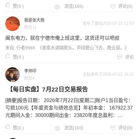
12002.73元 ［图片］ ［图片］ 当日操作摘要：无本月收
赞(
0
)
浏览(165)
评论(0)
益明细图： ［图片］ ［图片］ 今日
我是张大炮
发布了跟帖2026-07-23 11:53
粉丝11
闽东电力，就在宁德市俺上班这里，这货还可以吧叔
来自
行者9966
《谁家水调唱歌头。声绕碧山飞去、晚云留。》
赞(
0
)
评论
李帅印
主帖发布于2026-07-22 16:22
粉丝4
【每日实盘】7月22日交易报告
[摘要]报告日期： 2026年7月22日[星期二]账户1当日盈亏：
亏损100元【年度资金与绩效总览】年初本金： 167922.37
元期间入金：30000期间出金：23820年度总盈利：
12992.73元 ［图片］ ［图片］ 当日操作摘要：无本月收
赞(
0
)
浏览(103)
评论(0)
益明细图： ［图片］ ［图片］ 今日