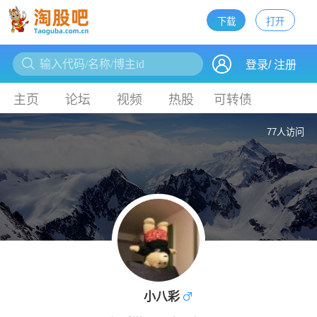
下载
打开
下载
登录
/
注册
主页
论坛
视频
热股
可转债
77人访问
小八彩