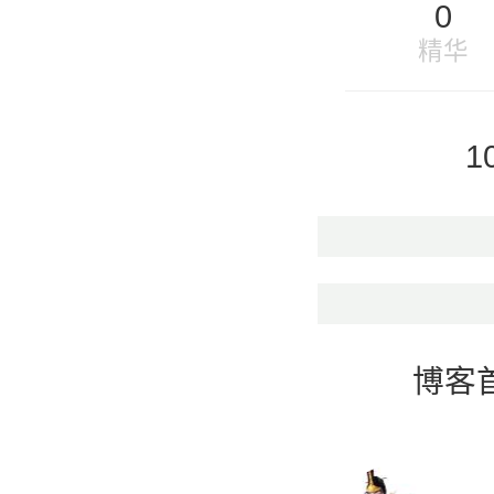
0
精华
1
博客