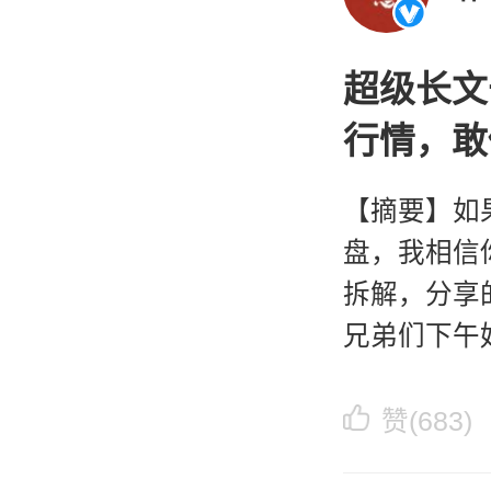
超级长文
行情，敢
【摘要】如
盘，我相信
拆解，分享
兄弟们下午
会去搞那些
一笔真实操
赞(683)