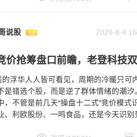
哥说股
2026-8-4
瞻:竞价抢筹盘口前瞻，老登科技
线的浮华人人皆可看见，周期的冷暖只可
不是错选个股，而是逆了群体情绪的潮汐
中，不管是前几天“操盘十二式”竞价模式
业、利欧股份、一鸣食品，还是今天识别
，包括趋势模式的哈药、立新、首开…关