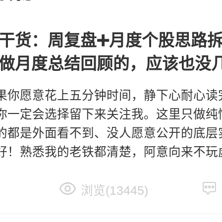
干货：周复盘➕月度个股思路拆
做月度总结回顾的，应该也没
果你愿意花上五分钟时间，静下心耐心读
你一定会选择留下来关注我。这里只做纯
的都是外面看不到、没人愿意公开的底层
好！熟悉我的老铁都清楚，阿意向来不玩
花里胡哨、华而不实的套路。这么久一路
浏览(13445)