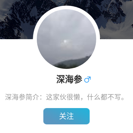
深海参
深海参简介：这家伙很懒，什么都不写。
关注