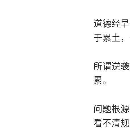
道德经早
于累土，
所谓逆袭
累。
问题根源
看不清规