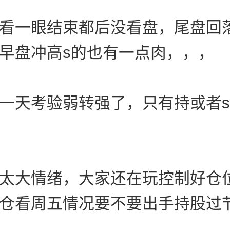
看一眼结束都后没看盘，尾盘回
早盘冲高s的也有一点肉，，，
一天考验弱转强了，只有持或者
太大情绪，大家还在玩控制好仓
仓看周五情况要不要出手持股过