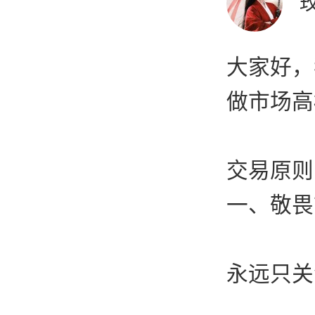
大家好，
做市场高
交易原则
一、敬畏
永远只关