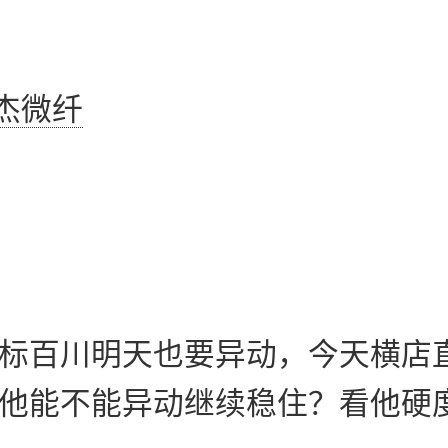
杰微纤
标百川明天也要异动，今天横店
他能不能异动继续稳住？看他硬