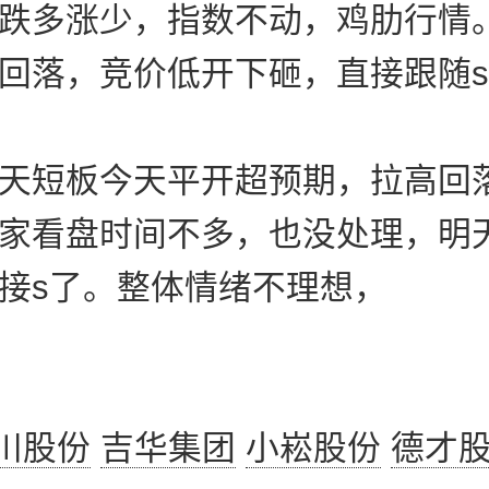
跌多涨少，指数不动，鸡肋行情
回落，竞价低开下砸，直接跟随
天短板今天平开超预期，拉高回
家看盘时间不多，也没处理，明
接s了。整体情绪不理想，
川股份
吉华集团
小崧股份
德才