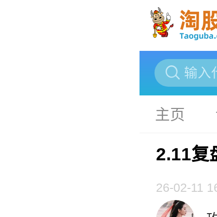
主页
2.11
26-02-11 1