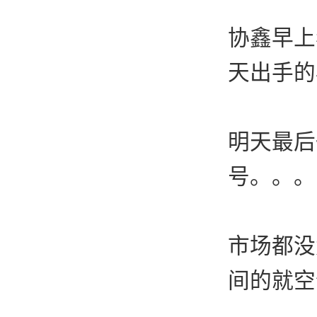
协鑫早上
天出手的
明天最后
号。。。
市场都没
间的就空