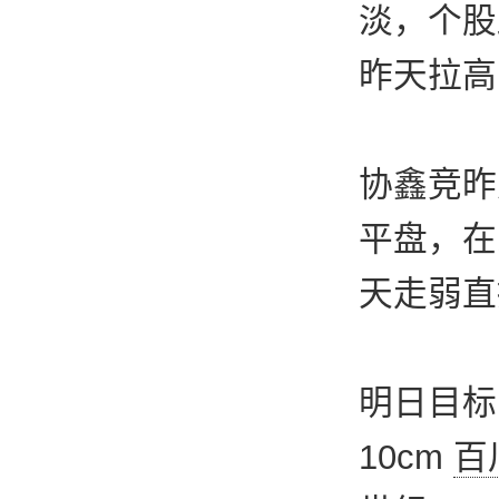
淡，个股
昨天拉高
协鑫竞昨
平盘，在
天走弱直
明日目标
10cm
百