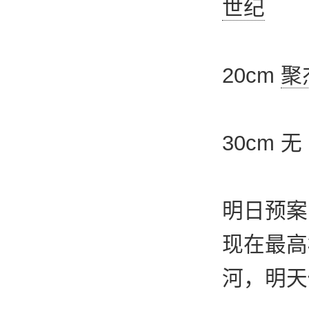
世纪
20cm
聚
30cm 无
明日预案
现在最高
河，明天