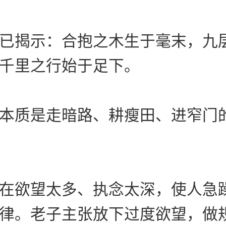
已揭示：合抱之木生于毫末，九
千里之行始于足下。
本质是走暗路、耕瘦田、进窄门
在欲望太多、执念太深，使人急
律。老子主张放下过度欲望，做