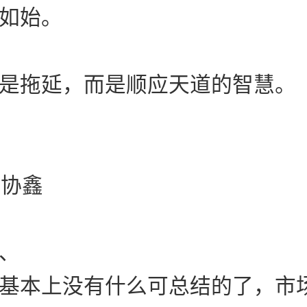
如始。
是拖延，而是顺应天道的智慧。
 协鑫
、
基本上没有什么可总结的了，市