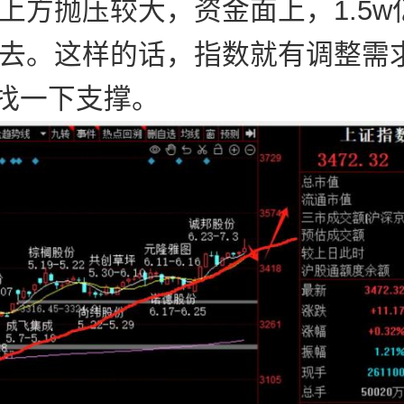
上方抛压较大，资金面上，1.5w
去。这样的话，指数就有调整需
K找一下支撑。