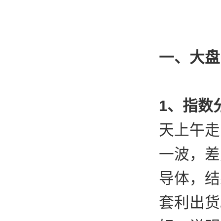
一、大盘
1、指数
天上午走
一波，差
导体，结
套利出货