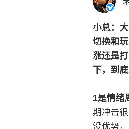
小总：大
切换和玩
涨还是打
下，到底
1是情绪
期冲击很
没优势，