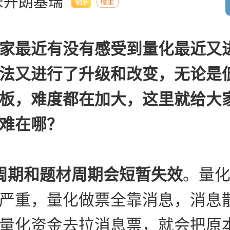
米开朗基瑞
家最近有没有感受到量化最近又
法又进行了升级和改变，无论是
板，难度都在加大，这里就给大
难在哪？
周期和题材周期会短暂失效
。量
严重，量化做票全靠消息，消息
量化资金去拉消息票，就会把原