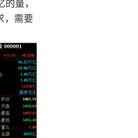
亿的量，
求，需要