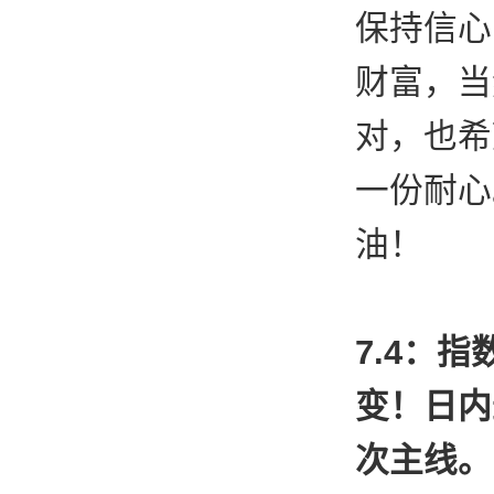
保持信心
财富，当
对，也希
一份耐心
油！
7.4：
变！日内
次主线。