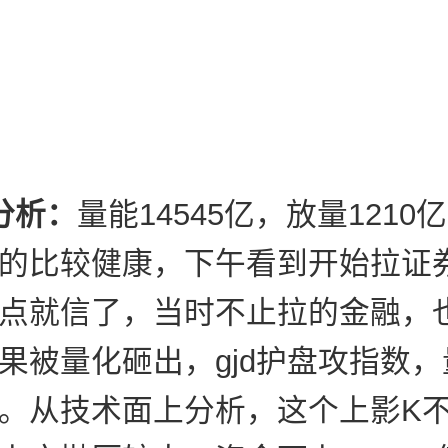
分析：
量能14545亿，放量1210
的比较健康，下午看到开始拉证
点就信了，当时不止拉的金融，
果被量化砸出，gjd护盘攻指数
。从技术面上分析，这个上影K