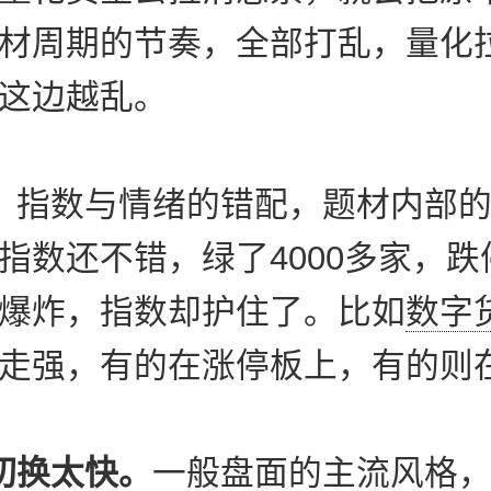
材周期的节奏，全部打乱，量化
这边越乱。
。
指数与情绪的错配，题材内部
指数还不错，绿了4000多家，跌
爆炸，指数却护住了。比如
数字
走强，有的在涨停板上，有的则
切换太快。
一般盘面的主流风格，