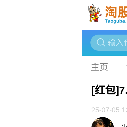
主页
[红包]
25-07-05 1