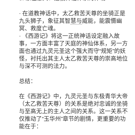
· 在道教神话中，太乙救苦天尊的坐骑正是
九头狮子，象征其智
慧与
威能，能震慑幽
冥、救度亡魂。
· 《西游记》将这一正统神话设定融入故
事，一方面丰富了天庭的神仙体系，另一方
面也通过九灵元圣这个强大而守“规矩”的妖
怪，衬托出其主人太乙救苦天尊的崇高地位
与深不可测的法力。
总结：
在《西游记》中，九灵元圣与东极青华大帝
（太乙救苦天尊）的关系是绝对忠诚的坐骑
与至高无上的主人之间的关系。这一关系不
仅推动了“玉华州”章节的剧情，更重要的功
能在于：