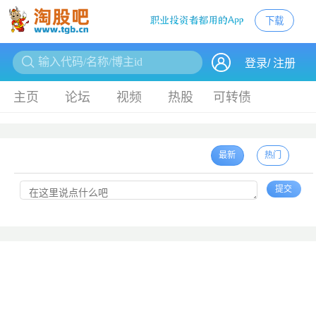
下载
下载
登录
/
注册
主页
论坛
视频
热股
可转债
最新
热门
提交