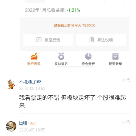
0
不动如山168
22-01-05 19:51
我看票走的不错 但板块走坏了 个股很难起
来
0
呦嘿
22-01-05 18:55