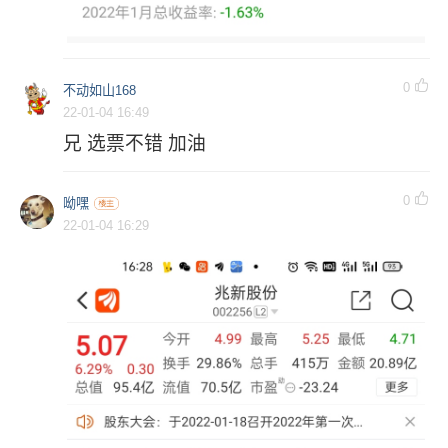
0
不动如山168
22-01-04 16:49
兄 选票不错 加油
0
呦嘿
22-01-04 16:29