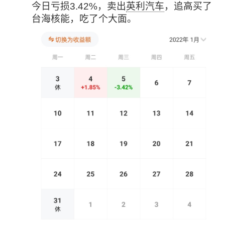
今日亏损3.42%，卖出
英利汽车
，追高买了
台海核能，吃了个大面。