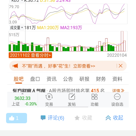
评论(
6
)
收藏
收起
1